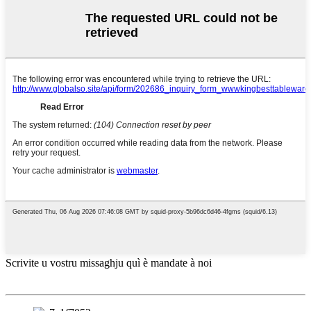
Scrivite u vostru missaghju quì è mandate à noi