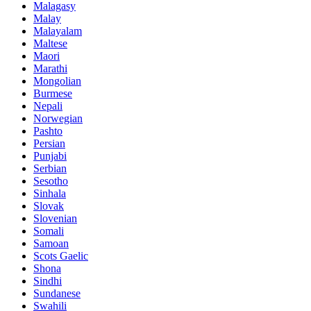
Malagasy
Malay
Malayalam
Maltese
Maori
Marathi
Mongolian
Burmese
Nepali
Norwegian
Pashto
Persian
Punjabi
Serbian
Sesotho
Sinhala
Slovak
Slovenian
Somali
Samoan
Scots Gaelic
Shona
Sindhi
Sundanese
Swahili