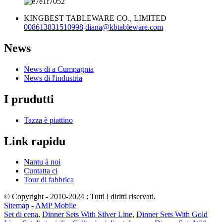
KINGBEST TABLEWARE CO., LIMITED
008613831510998
diana@kbtableware.com
News
News di a Cumpagnia
News di l'industria
I prudutti
Tazza è piattino
Link rapidu
Nantu à noi
Cuntatta ci
Tour di fabbrica
© Copyright - 2010-2024 : Tutti i diritti riservati.
Sitemap
-
AMP Mobile
Set di cena
,
Dinner Sets With Silver Line
,
Dinner Sets With Gold