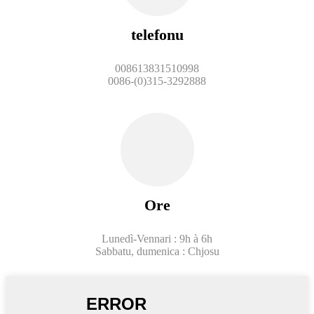
telefonu
008613831510998
0086-(0)315-3292888
Ore
Lunedì-Vennari : 9h à 6h
Sabbatu, dumenica : Chjosu