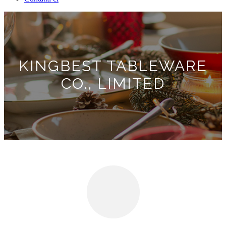
KINGBEST TABLEWARE
CO., LIMITED