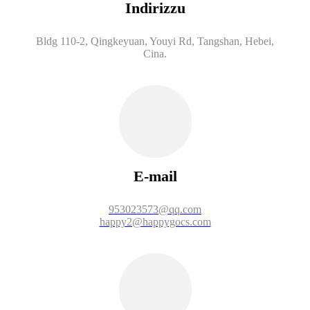
Indirizzu
Bldg 110-2, Qingkeyuan, Youyi Rd, Tangshan, Hebei,
Cina.
E-mail
953023573@qq.com
happy2@happygocs.com