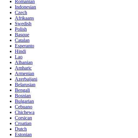
Romanian
Indonesian
Czech
Afrikaans
Swedish
Polish
Basque
Catalan
Esperanto
Hindi
Lao
Albanian
Amharic
Armenian
Azerbaijani
Belarusian
Bengali
Bosnian
Bulgarian
Cebuano
Chichewa
Corsican
Croatian
Dutch
Estonian